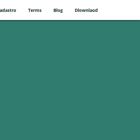
adastro
Terms
Blog
Dlownlaod