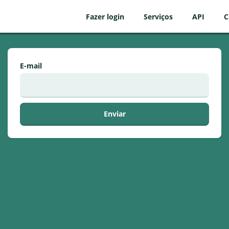
Fazer login
Serviços
API
C
E-mail
Enviar