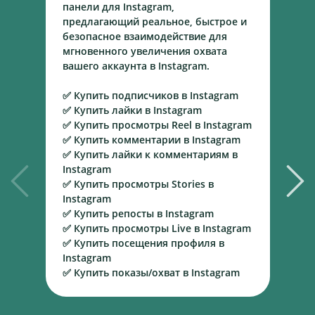
панели для Instagram,
S
предлагающий реальное, быстрое и
п
безопасное взаимодействие для
п
мгновенного увеличения охвата
в
вашего аккаунта в Instagram.
к
ц
✅ Купить подписчиков в Instagram
б
✅ Купить лайки в Instagram
у
✅ Купить просмотры Reel в Instagram
✅ Купить комментарии в Instagram
✅
✅ Купить лайки к комментариям в
✅
Instagram
✅
✅ Купить просмотры Stories в
Y
Instagram
✅
✅ Купить репосты в Instagram
✅
✅ Купить просмотры Live в Instagram
✅
✅ Купить посещения профиля в
н
Instagram
✅
✅ Купить показы/охват в Instagram
✅
т