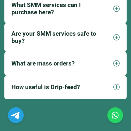
What SMM services can I
purchase here?
Are your SMM services safe to
buy?
What are mass orders?
How useful is Drip-feed?